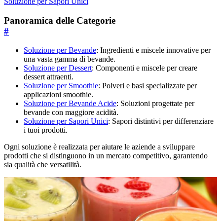
Soluzione per Sapori Unici
Panoramica delle Categorie
#
Soluzione per Bevande
: Ingredienti e miscele innovative per
una vasta gamma di bevande.
Soluzione per Dessert
: Componenti e miscele per creare
dessert attraenti.
Soluzione per Smoothie
: Polveri e basi specializzate per
applicazioni smoothie.
Soluzione per Bevande Acide
: Soluzioni progettate per
bevande con maggiore acidità.
Soluzione per Sapori Unici
: Sapori distintivi per differenziare
i tuoi prodotti.
Ogni soluzione è realizzata per aiutare le aziende a sviluppare
prodotti che si distinguono in un mercato competitivo, garantendo
sia qualità che versatilità.