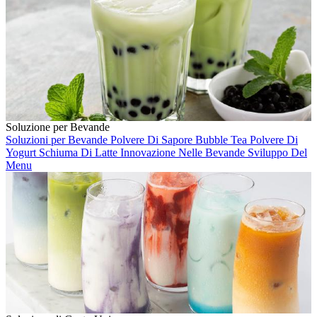
Soluzione per Bevande
Soluzioni per Bevande
Polvere Di Sapore
Bubble Tea
Polvere Di
Yogurt
Schiuma Di Latte
Innovazione Nelle Bevande
Sviluppo Del
Menu